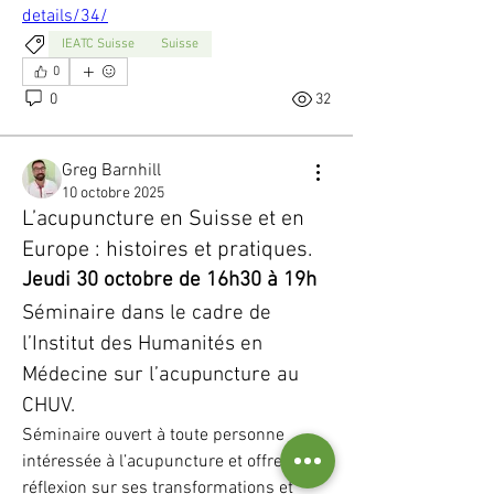
details/34/
IEATC Suisse
Suisse
0
0
32
Greg Barnhill
10 octobre 2025
L’acupuncture en Suisse et en
Europe : histoires et pratiques.
Jeudi 30 octobre de 16h30 à 19h
Séminaire dans le cadre de 
l’Institut des Humanités en 
Médecine sur l’acupuncture au 
CHUV.
Séminaire ouvert à toute personne 
intéressée à l’acupuncture et offre une 
réflexion sur ses transformations et 