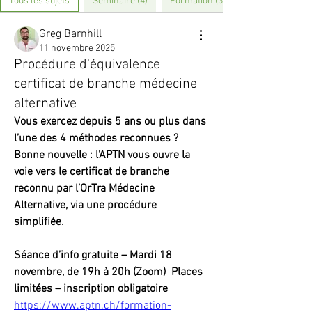
Tous les sujets
Séminaire (4)
Formation (3)
Greg Barnhill
11 novembre 2025
Procédure d'équivalence
certificat de branche médecine
alternative
Vous exercez depuis 5 ans ou plus dans 
l’une des 4 méthodes reconnues ?
Bonne nouvelle : l’APTN vous ouvre la 
voie vers le certificat de branche 
reconnu par l’OrTra Médecine 
Alternative, via une procédure 
simplifiée.
Séance d’info gratuite – Mardi 18 
novembre, de 19h à 20h (Zoom)  Places 
limitées – inscription obligatoire
https://www.aptn.ch/formation-