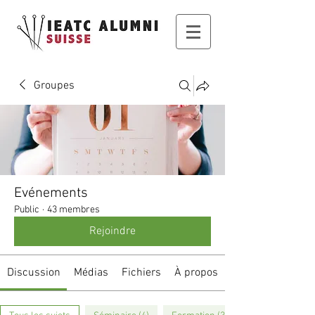
Groupes
Evénements
Public
·
43 membres
Rejoindre
Discussion
Médias
Fichiers
À propos