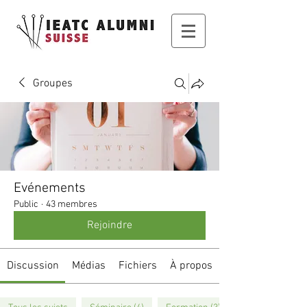
Groupes
Evénements
Public
·
43 membres
Rejoindre
Discussion
Médias
Fichiers
À propos