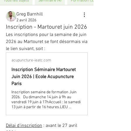
Tous les sujets
Séminaire (4)
Formation (3)
Greg Barnhill
2 avril 2026
Inscription - Martouret juin 2026
Les inscriptions pour la semaine de juin 
2026 au Martouret se font désormais via 
le lien suivant, soit :
acupuncture-ieatc.com
Inscription Séminaire Martouret
Juin 2026 | Ecole Acupuncture
Paris
Inscription semaine de formation Juin
2026. Du dimanche 14 juin à 9h au
vendredi 19 juin à 17hAccueil : le samedi
13 juin à partir de 16 heures.LIEU ...
Délai d'inscription
 : avant le 27 avril 