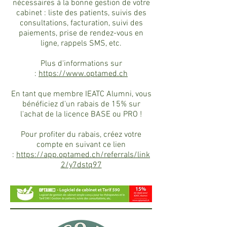
nécessaires à la bonne gestion de votre
cabinet : liste des patients, suivis des
consultations, facturation, suivi des
paiements, prise de rendez-vous en
ligne, rappels SMS, etc.
Plus d'informations sur
:
https://www.optamed.ch
En tant que membre IEATC Alumni, vous
bénéficiez d'un rabais de 15% sur
l'achat de la licence BASE ou PRO !
Pour profiter du rabais, créez votre
compte en suivant ce lien
:
https://app.optamed.ch/referrals/link
2/y7dstq97