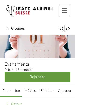
Groupes
Evénements
Public
·
43 membres
Rejoindre
Discussion
Médias
Fichiers
À propos
Retour