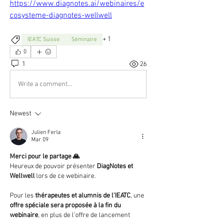
https://www.diagnotes.ai/webinaires/e
cosysteme-diagnotes-wellwell
+
1
IEATC Suisse
Séminaire
0
1
26
Write a comment...
Newest
Julien Ferla
Mar 09
Merci pour le partage 🙏
Heureux de pouvoir présenter 
DiagNotes et 
Wellwell
 lors de ce webinaire.
Pour les 
thérapeutes et alumnis de l’IEATC
, une 
offre spéciale sera proposée à la fin du 
webinaire
, en plus de l’offre de lancement 