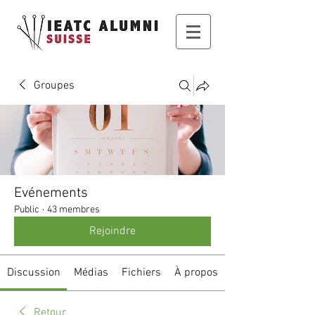
Groupes
Evénements
Public
·
43 membres
Rejoindre
Discussion
Médias
Fichiers
À propos
Retour