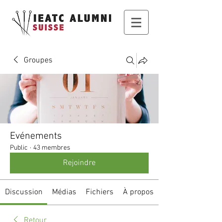
Groupes
Evénements
Public
·
43 membres
Rejoindre
Discussion
Médias
Fichiers
À propos
Retour