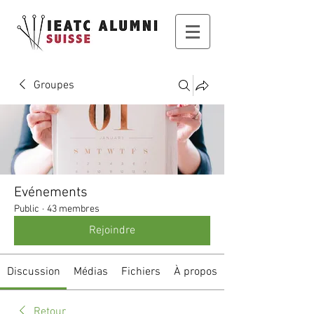
Groupes
Evénements
Public
·
43 membres
Rejoindre
Discussion
Médias
Fichiers
À propos
Retour